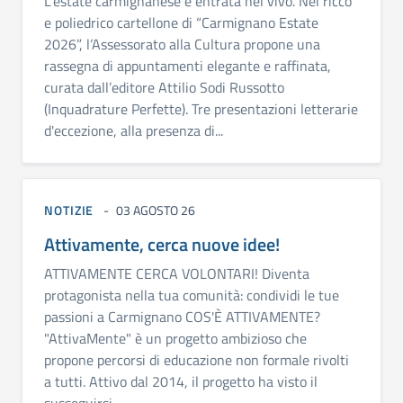
L’estate carmignanese è entrata nel vivo. Nel ricco
e poliedrico cartellone di “Carmignano Estate
2026”, l’Assessorato alla Cultura propone una
rassegna di appuntamenti elegante e raffinata,
curata dall’editore Attilio Sodi Russotto
(Inquadrature Perfette). Tre presentazioni letterarie
d'eccezione, alla presenza di...
NOTIZIE
03 AGOSTO 26
Attivamente, cerca nuove idee!
ATTIVAMENTE CERCA VOLONTARI! Diventa
protagonista nella tua comunità: condividi le tue
passioni a Carmignano COS'È ATTIVAMENTE?
"AttivaMente" è un progetto ambizioso che
propone percorsi di educazione non formale rivolti
a tutti. Attivo dal 2014, il progetto ha visto il
susseguirsi...