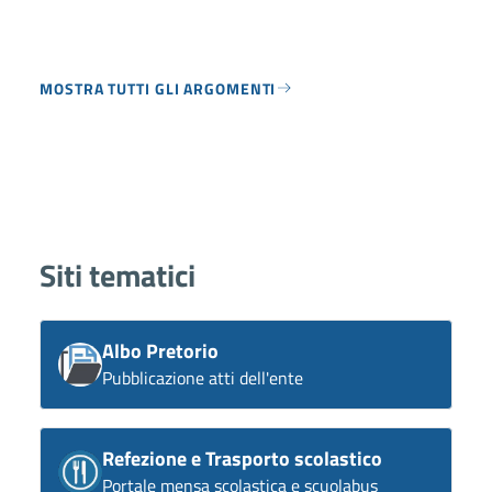
MOSTRA TUTTI GLI ARGOMENTI
Siti tematici
Albo Pretorio
Pubblicazione atti dell'ente
Refezione e Trasporto scolastico
Portale mensa scolastica e scuolabus