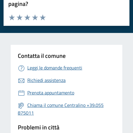
pagina?
Valuta da 1 a 5 stelle la pagina
Valuta 1 stelle su 5
Valuta 2 stelle su 5
Valuta 3 stelle su 5
Valuta 4 stelle su 5
Valuta 5 stelle su 5
Contatta il comune
Leggi le domande frequenti
Richiedi assistenza
Prenota appuntamento
Chiama il comune Centralino +39.055
875011
Problemi in città