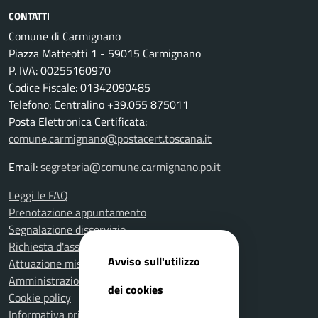
CONTATTI
Comune di Carmignano
Piazza Matteotti 1 - 59015 Carmignano
P. IVA: 00255160970
Codice Fiscale: 01342090485
Telefono: Centralino +39.055 875011
Posta Elettronica Certificata:
comune.carmignano@postacert.toscana.it
Email:
segreteria@comune.carmignano.po.it
Leggi le FAQ
Prenotazione appuntamento
Segnalazione disservizio
Richiesta d'assistenza
Avviso sull'utilizzo
Attuazione misure PNRR
Amministrazione trasparente
dei cookies
Cookie policy
Informativa privacy