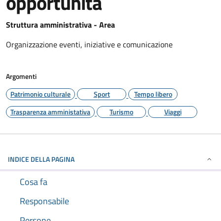
opportunità
Struttura amministrativa - Area
Organizzazione eventi, iniziative e comunicazione
Argomenti
Patrimonio culturale
Sport
Tempo libero
Trasparenza amministativa
Turismo
Viaggi
INDICE DELLA PAGINA
Cosa fa
Responsabile
Persone