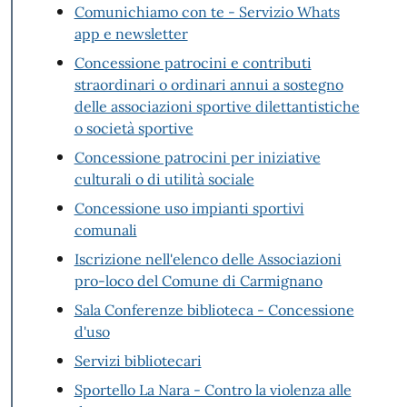
Comunichiamo con te - Servizio Whats
app e newsletter
Concessione patrocini e contributi
straordinari o ordinari annui a sostegno
delle associazioni sportive dilettantistiche
o società sportive
Concessione patrocini per iniziative
culturali o di utilità sociale
Concessione uso impianti sportivi
comunali
Iscrizione nell'elenco delle Associazioni
pro-loco del Comune di Carmignano
Sala Conferenze biblioteca - Concessione
d'uso
Servizi bibliotecari
Sportello La Nara - Contro la violenza alle