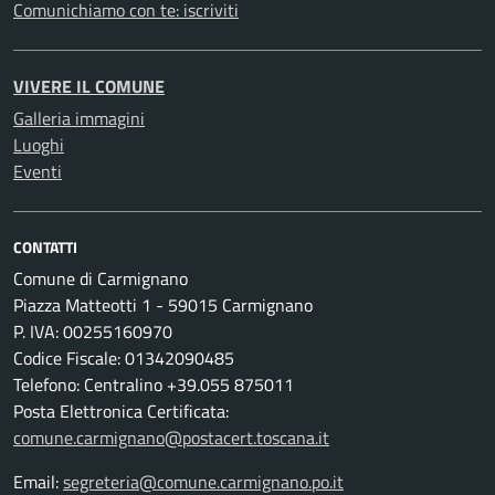
Comunichiamo con te: iscriviti
VIVERE IL COMUNE
Galleria immagini
Luoghi
Eventi
CONTATTI
Comune di Carmignano
Piazza Matteotti 1 - 59015 Carmignano
P. IVA: 00255160970
Codice Fiscale: 01342090485
Telefono: Centralino +39.055 875011
Posta Elettronica Certificata:
comune.carmignano@postacert.toscana.it
Email:
segreteria@comune.carmignano.po.it