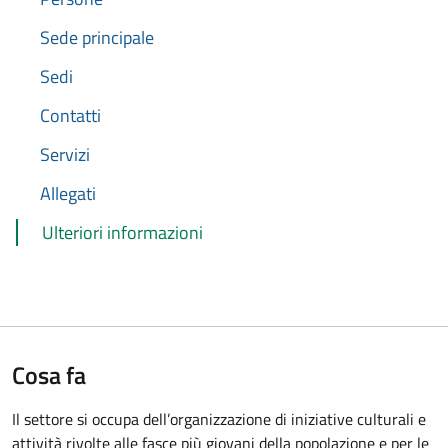
Sede principale
Sedi
Contatti
Servizi
Allegati
Ulteriori informazioni
Cosa fa
Il settore si occupa dell’organizzazione di iniziative culturali e
attività rivolte alle fasce più giovani della popolazione e per le