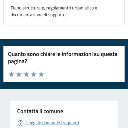
Piano strutturale, regolamento urbanistico e
documentazione di supporto
Quanto sono chiare le informazioni su questa
pagina?
Valuta da 1 a 5 stelle la pagina
Valuta 1 stelle su 5
Valuta 2 stelle su 5
Valuta 3 stelle su 5
Valuta 4 stelle su 5
Valuta 5 stelle su 5
Contatta il comune
Leggi le domande frequenti