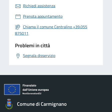
Richiedi assistenza
Prenota appuntamento
Chiama il comune Centralino +39.055
875011
Problemi in città
Segnala disservizio
Comune di Carmignano