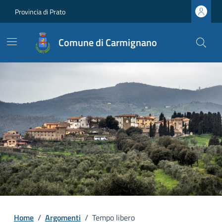
Provincia di Prato
Comune di Carmignano
Home
/
Argomenti
/
Tempo libero