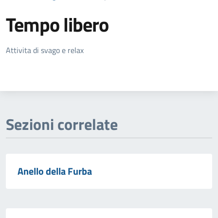
Tempo libero
Dettagli della notizia
Attivita di svago e relax
Sezioni correlate
Anello della Furba