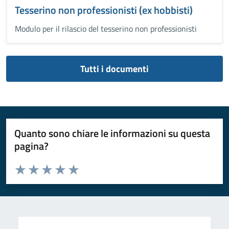
Tesserino non professionisti (ex hobbisti)
Modulo per il rilascio del tesserino non professionisti
Tutti i documenti
Quanto sono chiare le informazioni su questa
pagina?
Valuta da 1 a 5 stelle la pagina
Valuta 1 stelle su 5
Valuta 2 stelle su 5
Valuta 3 stelle su 5
Valuta 4 stelle su 5
Valuta 5 stelle su 5