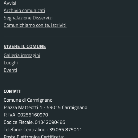
Avvisi
Archivio comunicati
Segnalazione Disservizi
Comunichiamo con te: iscriviti
VIVERE IL COMUNE
Galleria immagini
Luoghi
Eventi
CONTATTI
Comune di Carmignano
Piazza Matteotti 1 - 59015 Carmignano
P. IVA: 00255160970
Codice Fiscale: 01342090485
Telefono: Centralino +39.055 875011
Posta Elettronica Certificata: