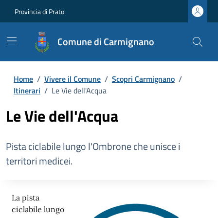
Provincia di Prato
Comune di Carmignano
Home
/
Vivere il Comune
/
Scopri Carmignano
/
Itinerari
/
Le Vie dell'Acqua
Le Vie dell'Acqua
Pista ciclabile lungo l'Ombrone che unisce i
territori medicei.
La pista
ciclabile lungo