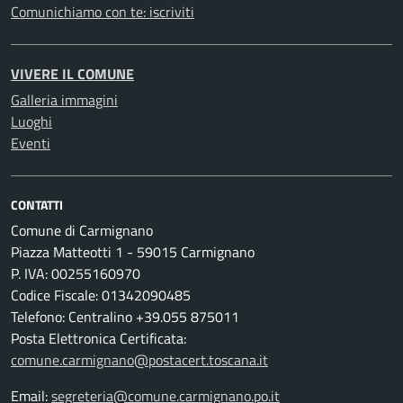
Comunichiamo con te: iscriviti
VIVERE IL COMUNE
Galleria immagini
Luoghi
Eventi
CONTATTI
Comune di Carmignano
Piazza Matteotti 1 - 59015 Carmignano
P. IVA: 00255160970
Codice Fiscale: 01342090485
Telefono: Centralino +39.055 875011
Posta Elettronica Certificata:
comune.carmignano@postacert.toscana.it
Email:
segreteria@comune.carmignano.po.it