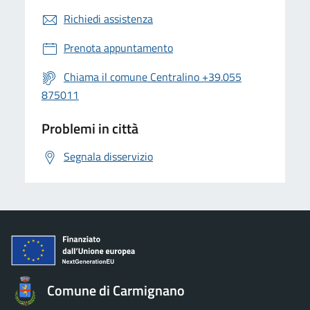
Richiedi assistenza
Prenota appuntamento
Chiama il comune Centralino +39.055
875011
Problemi in città
Segnala disservizio
Comune di Carmignano