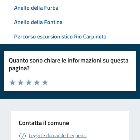
Anello della Furba
Anello della Fontina
Percorso escursionistico Rio Carpineto
Quanto sono chiare le informazioni su questa
pagina?
Valuta da 1 a 5 stelle la pagina
Valuta 1 stelle su 5
Valuta 2 stelle su 5
Valuta 3 stelle su 5
Valuta 4 stelle su 5
Valuta 5 stelle su 5
Contatta il comune
Leggi le domande frequenti