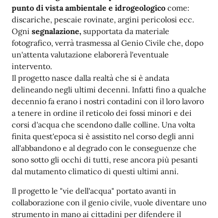
punto di vista ambientale e idrogeologico
come:
discariche, pescaie rovinate, argini pericolosi ecc.
Ogni
segnalazione,
supportata da materiale
fotografico, verrà trasmessa al Genio Civile che, dopo
un'attenta valutazione elaborerà l'eventuale
intervento.
Il progetto nasce dalla realtà che si è andata
delineando negli ultimi decenni. Infatti fino a qualche
decennio fa erano i nostri contadini con il loro lavoro
a tenere in ordine il reticolo dei fossi minori e dei
corsi d'acqua che scendono dalle colline. Una volta
finita quest'epoca si è assistito nel corso degli anni
all'abbandono e al degrado con le conseguenze che
sono sotto gli occhi di tutti, rese ancora più pesanti
dal mutamento climatico di questi ultimi anni.
Il progetto le "vie dell'acqua" portato avanti in
collaborazione con il genio civile, vuole diventare uno
strumento in mano ai cittadini per difendere il